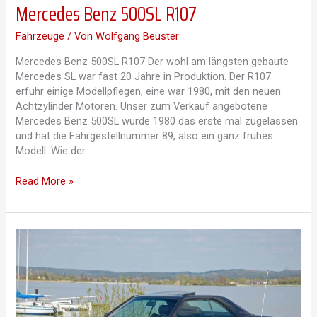
Mercedes Benz 500SL R107
Fahrzeuge
/ Von
Wolfgang Beuster
Mercedes Benz 500SL R107 Der wohl am längsten gebaute
Mercedes SL war fast 20 Jahre in Produktion. Der R107
erfuhr einige Modellpflegen, eine war 1980, mit den neuen
Achtzylinder Motoren. Unser zum Verkauf angebotene
Mercedes Benz 500SL wurde 1980 das erste mal zugelassen
und hat die Fahrgestellnummer 89, also ein ganz frühes
Modell. Wie der
Mercedes
Read More »
Benz
500SL
R107