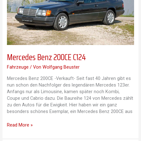
Mercedes Benz 200CE C124
Fahrzeuge
/ Von
Wolfgang Beuster
Mercedes Benz 200CE -Verkauft- Seit fast 40 Jahren gibt es
nun schon den Nachfolger des legendären Mercedes 123er.
Anfangs nur als Limousine, kamen später noch Kombi,
Coupe und Cabrio dazu. Die Baureihe 124 von Mercedes zählt
zu den Autos für die Ewigkeit. Hier haben wir ein ganz
besonders schönes Exemplar, ein Mercedes Benz 200CE aus
Mercedes
Read More »
Benz
200CE