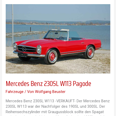
C124
Mercedes Benz 230SL W113 Pagode
Fahrzeuge
/ Von
Wolfgang Beuster
Mercedes Benz 230SL W113 -VERKAUFT- Der Mercedes Benz
230SL W113 war der Nachfolger des 190SL und 300SL. Der
Reihensechszylinder mit Graugussblock sollte den Spagat