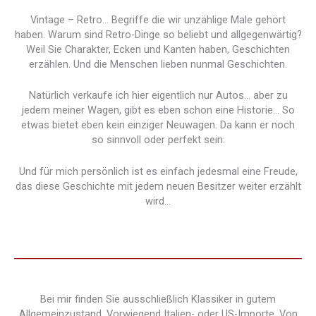
Vintage – Retro… Begriffe die wir unzählige Male gehört
haben. Warum sind Retro-Dinge so beliebt und allgegenwärtig?
Weil Sie Charakter, Ecken und Kanten haben, Geschichten
erzählen. Und die Menschen lieben nunmal Geschichten.
Natürlich verkaufe ich hier eigentlich nur Autos… aber zu
jedem meiner Wagen, gibt es eben schon eine Historie… So
etwas bietet eben kein einziger Neuwagen. Da kann er noch
so sinnvoll oder perfekt sein.
Und für mich persönlich ist es einfach jedesmal eine Freude,
das diese Geschichte mit jedem neuen Besitzer weiter erzählt
wird…
Bei mir finden Sie ausschließlich Klassiker in gutem
Allgemeinzustand. Vorwiegend Italien- oder US-Importe. Von