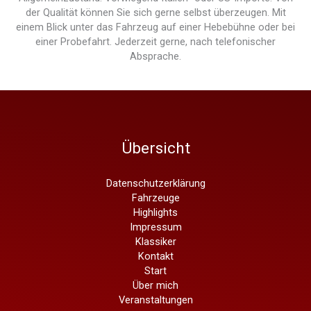
der Qualität können Sie sich gerne selbst überzeugen. Mit
einem Blick unter das Fahrzeug auf einer Hebebühne oder bei
einer Probefahrt. Jederzeit gerne, nach telefonischer
Absprache.
Übersicht
Datenschutzerklärung
Fahrzeuge
Highlights
Impressum
Klassiker
Kontakt
Start
Über mich
Veranstaltungen