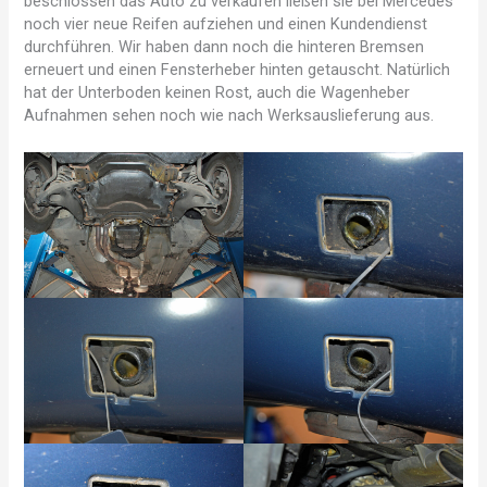
beschlossen das Auto zu verkaufen ließen sie bei Mercedes
noch vier neue Reifen aufziehen und einen Kundendienst
durchführen. Wir haben dann noch die hinteren Bremsen
erneuert und einen Fensterheber hinten getauscht. Natürlich
hat der Unterboden keinen Rost, auch die Wagenheber
Aufnahmen sehen noch wie nach Werksauslieferung aus.