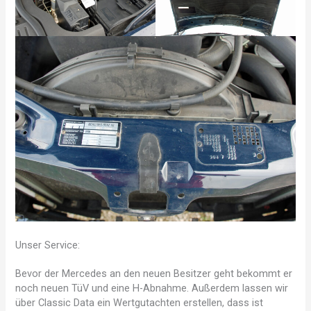
Unser Service:
Bevor der Mercedes an den neuen Besitzer geht bekommt er
noch neuen TüV und eine H-Abnahme. Außerdem lassen wir
über Classic Data ein Wertgutachten erstellen, dass ist