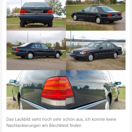
Das Lackbild sieht noch sehr schön aus, ich konnte keine
Nachlackierungen am Blechkleid finden.