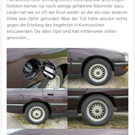
Seitdem kamen nur noch wenige gefahrene Kilometer dazu.
Leider hat wie so oft der Rost wieder an der ein oder anderen
Stelle sein Opfer gefunden. Aber der TüV hatte absolut nichts
gegen die Erteilung des begehrten H-Kennzeichen
einzuwenden. Die alten Opel sind halt mittlerweile selten
geworden..,.