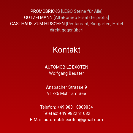
PROMOBRICKS
[LEGO Steine für Alle]
GÖTZELMANN
[AlfaRomeo Ersatzteilprofis]
GASTHAUS ZUM HIRSCHEN
[Restaurant, Biergarten, Hotel
direkt gegenüber]
Kontakt
AUTOMOBILE EXOTEN
Wolfgang Beuster
Ansbacher Strasse 9
91735 Muhr am See
Telefon: +49 9831 8809834
Telefax: +49 9822 81082
E-Mail: automobileexoten@gmail.com