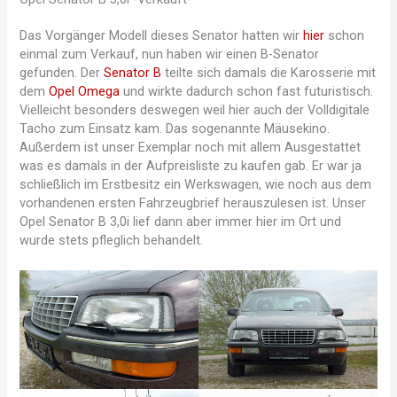
Das Vorgänger Modell dieses Senator hatten wir
hier
schon
einmal zum Verkauf, nun haben wir einen B-Senator
gefunden. Der
Senator B
teilte sich damals die Karosserie mit
dem
Opel Omega
und wirkte dadurch schon fast futuristisch.
Vielleicht besonders deswegen weil hier auch der Volldigitale
Tacho zum Einsatz kam. Das sogenannte Mäusekino.
Außerdem ist unser Exemplar noch mit allem Ausgestattet
was es damals in der Aufpreisliste zu kaufen gab. Er war ja
schließlich im Erstbesitz ein Werkswagen, wie noch aus dem
vorhandenen ersten Fahrzeugbrief herauszulesen ist. Unser
Opel Senator B 3,0i lief dann aber immer hier im Ort und
wurde stets pfleglich behandelt.