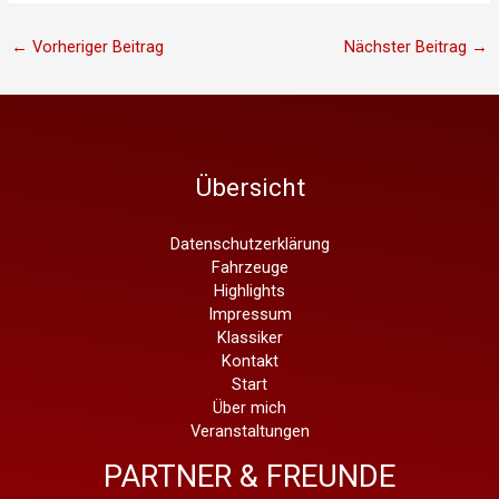
←
Vorheriger Beitrag
Nächster Beitrag
→
Übersicht
Datenschutzerklärung
Fahrzeuge
Highlights
Impressum
Klassiker
Kontakt
Start
Über mich
Veranstaltungen
PARTNER & FREUNDE