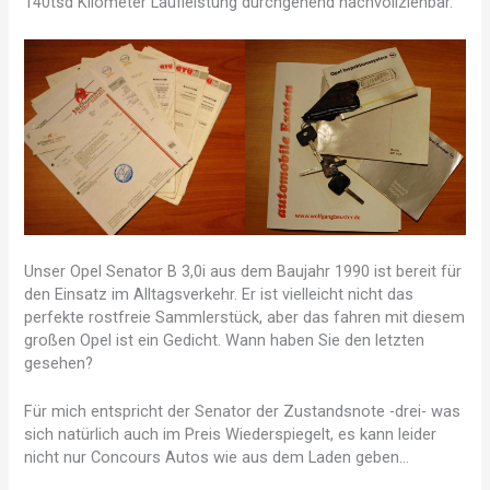
140tsd Kilometer Laufleistung durchgehend nachvollziehbar.
Unser Opel Senator B 3,0i aus dem Baujahr 1990 ist bereit für
den Einsatz im Alltagsverkehr. Er ist vielleicht nicht das
perfekte rostfreie Sammlerstück, aber das fahren mit diesem
großen Opel ist ein Gedicht. Wann haben Sie den letzten
gesehen?
Für mich entspricht der Senator der Zustandsnote -drei- was
sich natürlich auch im Preis Wiederspiegelt, es kann leider
nicht nur Concours Autos wie aus dem Laden geben…