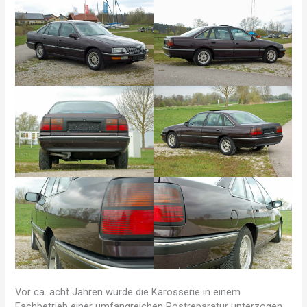
Vor ca. acht Jahren wurde die Karosserie in einem
Fachbetrieb einer umfangreichen Rostreparatur unterzogen.