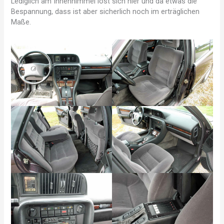
Lediglich am Innenhimmel löst sich hier und da etwas die
Bespannung, dass ist aber sicherlich noch im erträglichen
Maße.