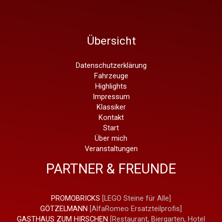
2,0t
Vector
Übersicht
Datenschutzerklärung
Fahrzeuge
Highlights
Impressum
Klassiker
Kontakt
Start
Über mich
Veranstaltungen
PARTNER & FREUNDE
PROMOBRICKS
[LEGO Steine für Alle]
GÖTZELMANN
[AlfaRomeo Ersatzteilprofis]
GASTHAUS ZUM HIRSCHEN
[Restaurant, Biergarten, Hotel