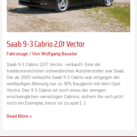
Saab 9-3 Cabrio 2,0t Vector
Fahrzeuge
/ Von
Wolfgang Beuster
Saab 9-3 Cabrio 2,0T Vector -verkauft- Eine der
traditionsreichsten schwedischen Autohersteller war Saab.
Der ab 2003 verkaufte Saab 9-3 Cabrio war entgegen der
weitläufigen Meinung nur zu 30% Baugleich mit dem Opel
Vectra. Das 9-3 Cabrio ist noch eines der wenigen
erschwinglichen viersitzigen Cabrios, sichern Sie sich jetzt
noch ein Exemplar, bevor es zu spät […]
Saab
Read More »
9-
3
Cabrio