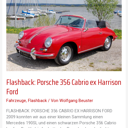
Flashback: Porsche 356 Cabrio ex Harrison
Ford
Fahrzeuge
,
Flashback
/ Von
Wolfgang Beuster
FLASHBACK: PORSCHE 356 CABRIO EX HARRISON FORD
2009 konnten wir aus einer kleinen Sammlung einen
Mercedes 190SL und einen schwarzen Porsche 356 Cabrio