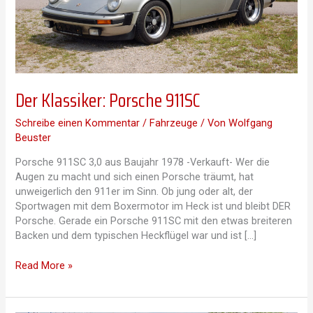
Der Klassiker: Porsche 911SC
Schreibe einen Kommentar
/
Fahrzeuge
/ Von
Wolfgang
Beuster
Porsche 911SC 3,0 aus Baujahr 1978 -Verkauft- Wer die
Augen zu macht und sich einen Porsche träumt, hat
unweigerlich den 911er im Sinn. Ob jung oder alt, der
Sportwagen mit dem Boxermotor im Heck ist und bleibt DER
Porsche. Gerade ein Porsche 911SC mit den etwas breiteren
Backen und dem typischen Heckflügel war und ist […]
Der
Read More »
Klassiker:
Porsche
911SC