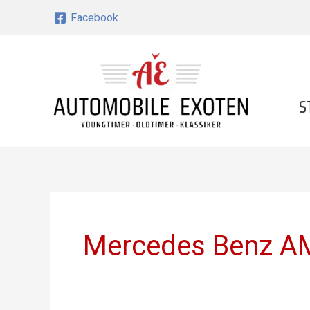
Zum
Facebook
Inhalt
springen
S
Mercedes Benz 