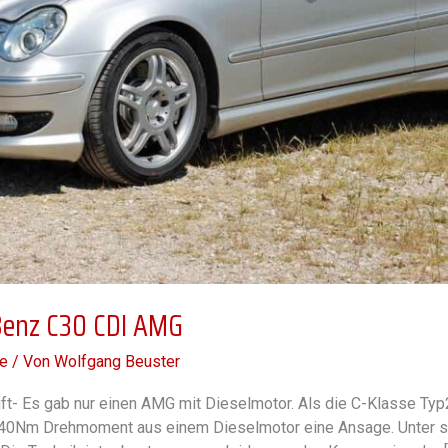
 Benz C30 CDI AMG
e
/ Von
Wolfgang Beuster
- Es gab nur einen AMG mit Dieselmotor. Als die C-Klasse Ty
540Nm Drehmoment aus einem Dieselmotor eine Ansage. Unter si