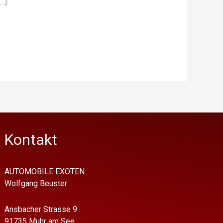
…]
Kontakt
AUTOMOBILE EXOTEN
Wolfgang Beuster
Ansbacher Strasse 9
91735 Muhr am See