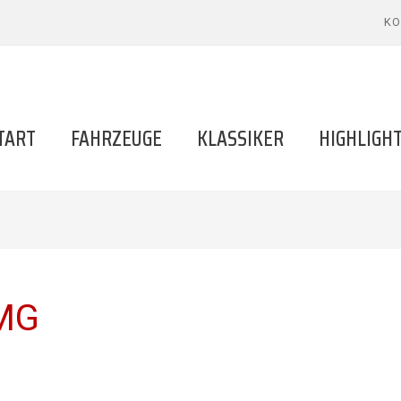
KO
TART
FAHRZEUGE
KLASSIKER
HIGHLIGH
AMG