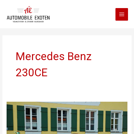
Zum
Inhalt
springen
Mercedes Benz
230CE