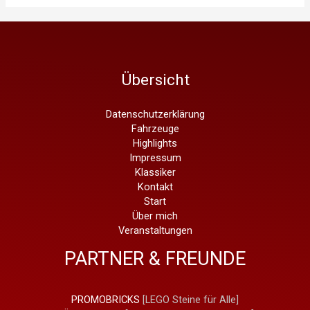
Rot:
Mercedes
Benz
230CE
C124
Übersicht
Datenschutzerklärung
Fahrzeuge
Highlights
Impressum
Klassiker
Kontakt
Start
Über mich
Veranstaltungen
PARTNER & FREUNDE
PROMOBRICKS
[LEGO Steine für Alle]