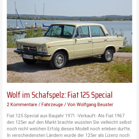
1100R
Wolf im Schafspelz: Fiat 125 Special
2 Kommentare
/
Fahrzeuge
/ Von
Wolfgang Beuster
Fiat 125 Special aus Baujahr 1971 -Verkauft- Als Fiat 1967
den 125er auf den Markt brachte wussten Sie vielleicht selbst
noch nicht welchen Erfolg dieses Modell noch erleben durfte.
In verschiedensten Ländern wurde der 125er als Lizenz noch