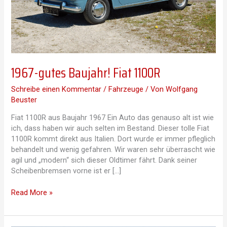
1967-gutes Baujahr! Fiat 1100R
Schreibe einen Kommentar
/
Fahrzeuge
/ Von
Wolfgang
Beuster
Fiat 1100R aus Baujahr 1967 Ein Auto das genauso alt ist wie
ich, dass haben wir auch selten im Bestand. Dieser tolle Fiat
1100R kommt direkt aus Italien. Dort wurde er immer pfleglich
behandelt und wenig gefahren. Wir waren sehr überrascht wie
agil und „modern“ sich dieser Oldtimer fährt. Dank seiner
Scheibenbremsen vorne ist er […]
1967-
Read More »
gutes
Baujahr!
Fiat