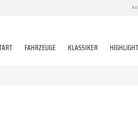
KO
TART
FAHRZEUGE
KLASSIKER
HIGHLIGH