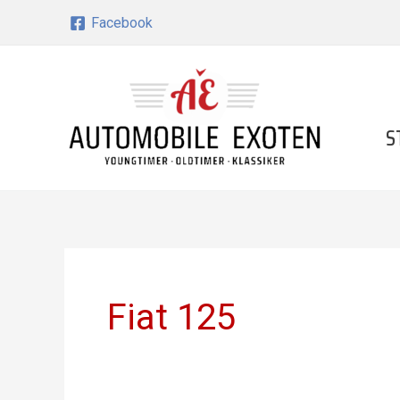
Zum
Facebook
Inhalt
springen
S
Fiat 125