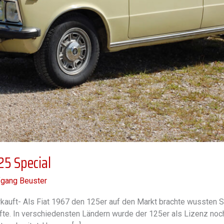
25 Special
gang Beuster
kauft- Als Fiat 1967 den 125er auf den Markt brachte wussten Si
fte. In verschiedensten Ländern wurde der 125er als Lizenz noch