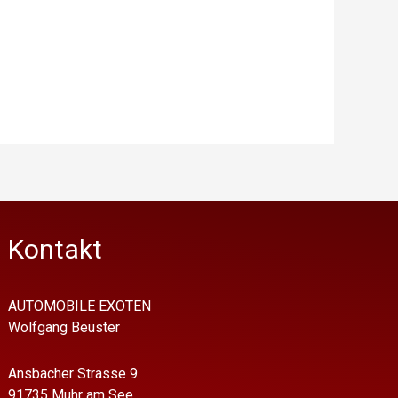
Kontakt
AUTOMOBILE EXOTEN
Wolfgang Beuster
Ansbacher Strasse 9
91735 Muhr am See