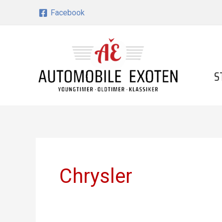
Zum
Facebook
Inhalt
springen
S
Chrysler