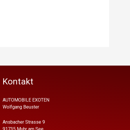
Kontakt
AUTOMOBILE EXOTEN
Wolfgang Beuster
Ansbacher Strasse 9
91735 Muhr am See