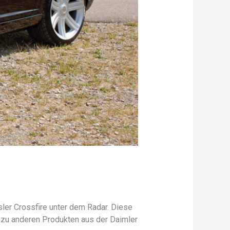
sler Crossfire unter dem Radar. Diese
z zu anderen Produkten aus der Daimler