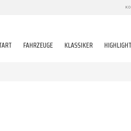
KO
TART
FAHRZEUGE
KLASSIKER
HIGHLIGH