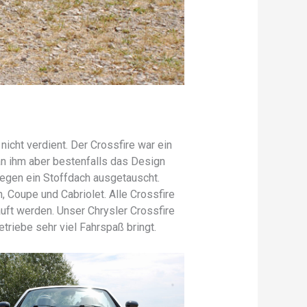
icht verdient. Der Crossfire war ein
an ihm aber bestenfalls das Design
gegen ein Stoffdach ausgetauscht.
 Coupe und Cabriolet. Alle Crossfire
uft werden. Unser Chrysler Crossfire
riebe sehr viel Fahrspaß bringt.