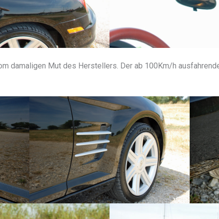
m damaligen Mut des Herstellers. Der ab 100Km/h ausfahrende 