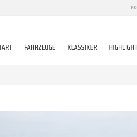
KO
TART
FAHRZEUGE
KLASSIKER
HIGHLIGH