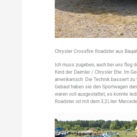
Chrysler Crossfire Roadster aus Bauja
Ich muss zugeben, auch bei uns flog 
Kind der Daimler / Chrysler Ehe. Im G
amerikanisch. Die Technik bassiert z
Gebaut haben sie den Sportwagen damal
waren voll ausgestattet, es konnte le
Roadster ist mit dem 3,2Liter Mercede