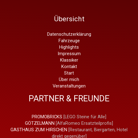
Giulia
1300
Übersicht
TI
Datenschutzerklärung
Fahrzeuge
Highlights
Impressum
Klassiker
Kontakt
Start
Über mich
Veranstaltungen
PARTNER & FREUNDE
PROMOBRICKS
[LEGO Steine für Alle]
GÖTZELMANN
[AlfaRomeo Ersatzteilprofis]
GASTHAUS ZUM HIRSCHEN
[Restaurant, Biergarten, Hotel
direkt gegenüber]