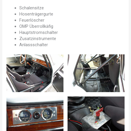
Schalensitze
Hosenträgergurte
Feuerlöscher
OMP Überrollkäfig
Hauptstromschalter
Zusatzinstrumente
Anlassschalter