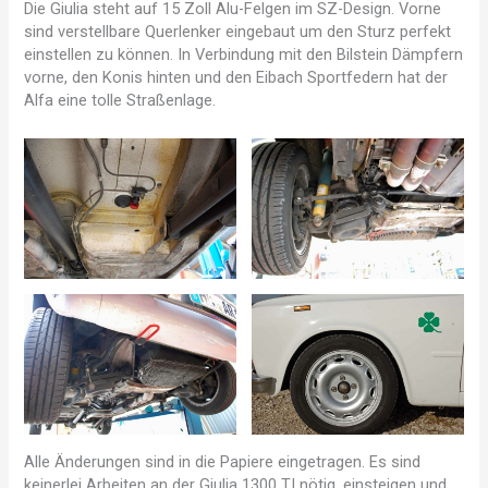
Die Giulia steht auf 15 Zoll Alu-Felgen im SZ-Design. Vorne
sind verstellbare Querlenker eingebaut um den Sturz perfekt
einstellen zu können. In Verbindung mit den Bilstein Dämpfern
vorne, den Konis hinten und den Eibach Sportfedern hat der
Alfa eine tolle Straßenlage.
Alle Änderungen sind in die Papiere eingetragen. Es sind
keinerlei Arbeiten an der Giulia 1300 TI nötig, einsteigen und