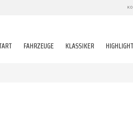
KO
TART
FAHRZEUGE
KLASSIKER
HIGHLIGH