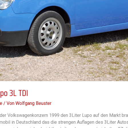
upo 3L TDI
e
/ Von
Wolfgang Beuster
der Volkswagenkonzern 1999 den 3Liter Lupo auf den Markt brac
mobil in Deutschland das die strengen Auflagen des 3Liter Auto