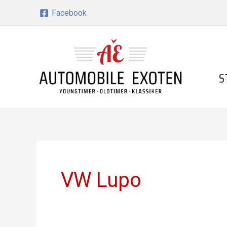
Zum
Facebook
Inhalt
springen
S
VW Lupo