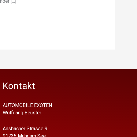
nder […]
Kontakt
AUTOMOBILE EXOTEN
Wolfgang Beuster
Ansbacher Strasse 9
91735 Muhr am See