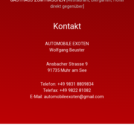
GASTHAUS ZUM HIRSCHEN
[Restaurant, Biergarten, Hotel
direkt gegenüber]
Kontakt
AUTOMOBILE EXOTEN
Wolfgang Beuster
Ansbacher Strasse 9
91735 Muhr am See
Telefon: +49 9831 8809834
Telefax: +49 9822 81082
E-Mail: automobileexoten@gmail.com