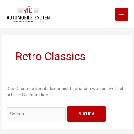
Zum
Inhalt
springen
Retro Classics
Das Gesuchte konnte leider nicht gefunden werden. Vielleicht
hilft die Suchfunktion.
Suchen
nach: