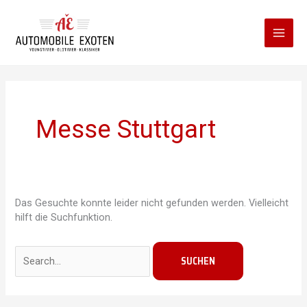
Zum
Inhalt
springen
Messe Stuttgart
Das Gesuchte konnte leider nicht gefunden werden. Vielleicht
hilft die Suchfunktion.
Suchen
nach: