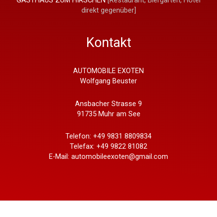
GASTHAUS ZUM HIRSCHEN
[Restaurant, Biergarten, Hotel
direkt gegenüber]
Kontakt
AUTOMOBILE EXOTEN
Wolfgang Beuster
Ansbacher Strasse 9
91735 Muhr am See
Telefon: +49 9831 8809834
Telefax: +49 9822 81082
E-Mail: automobileexoten@gmail.com