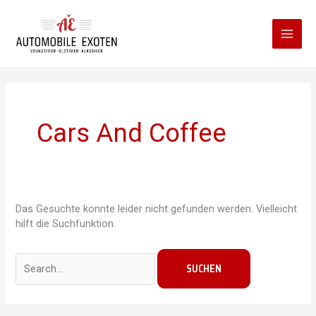
Zum
Inhalt
springen
Cars And Coffee
Das Gesuchte konnte leider nicht gefunden werden. Vielleicht
hilft die Suchfunktion.
Suchen
nach: