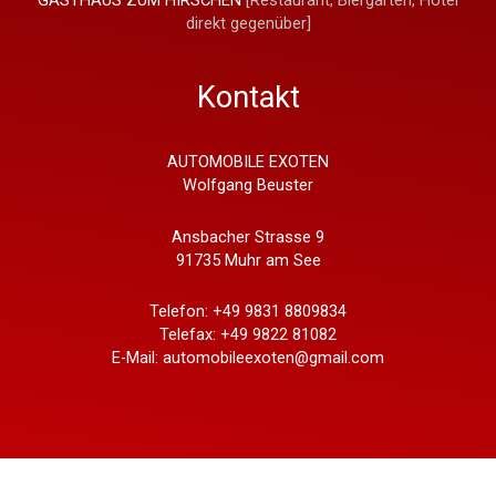
GASTHAUS ZUM HIRSCHEN
[Restaurant, Biergarten, Hotel
direkt gegenüber]
Kontakt
AUTOMOBILE EXOTEN
Wolfgang Beuster
Ansbacher Strasse 9
91735 Muhr am See
Telefon: +49 9831 8809834
Telefax: +49 9822 81082
E-Mail: automobileexoten@gmail.com